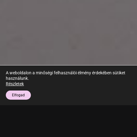
A weboldalon a minőségi felhasználói élmény érdekében sütiket
használunk.
Részletek
Elfogad
Esztétikai Fogászat